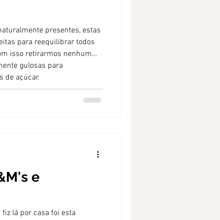
naturalmente presentes, estas
eitas para reequilibrar todos
com isso retirarmos nenhum
emente gulosas para
s de açúcar.
&M's e
iz lá por casa foi esta