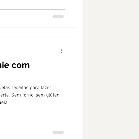
nie com
elas receitas para fazer
erta. Sem forno, sem glúten,
uela