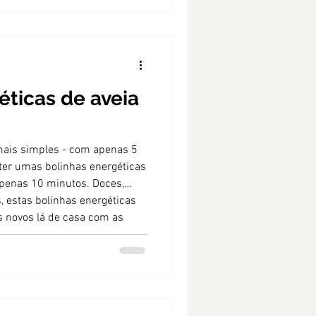
éticas de aveia
 mais simples - com apenas 5
ter umas bolinhas energéticas
apenas 10 minutos. Doces,
s, estas bolinhas energéticas
s novos lá de casa com as