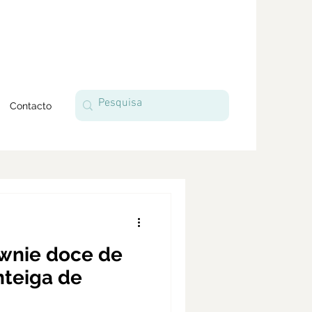
Contacto
ownie doce de
teiga de