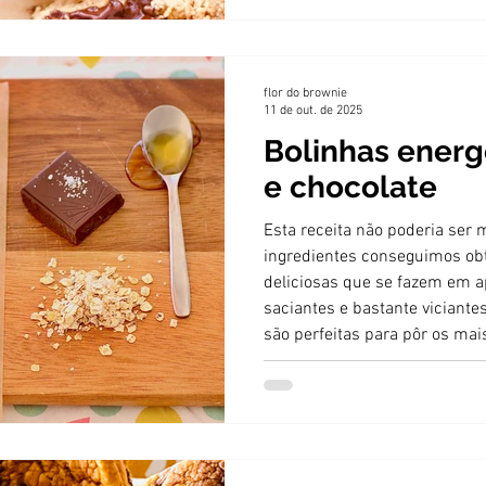
flor do brownie
11 de out. de 2025
Bolinhas energ
e chocolate
Esta receita não poderia ser
ingredientes conseguimos ob
deliciosas que se fazem em 
saciantes e bastante viciante
são perfeitas para pôr os mai
mãos na massa!