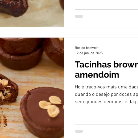
flor do brownie
12 de jan. de 2025
Tacinhas brow
amendoim
Hoje trago-vos mais uma daqu
quando o desejo por doces ap
sem grandes demoras, é daq