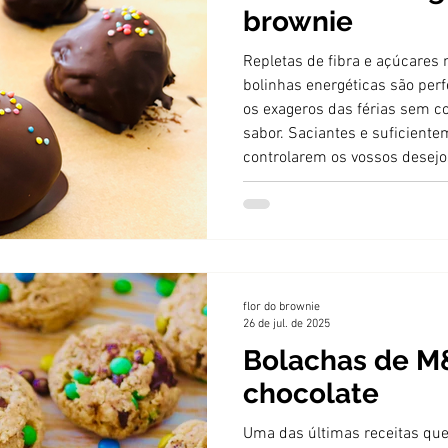
brownie
Repletas de fibra e açúcares 
bolinhas energéticas são perf
os exageros das férias sem 
sabor. Saciantes e suficient
controlarem os vossos desejo
flor do brownie
26 de jul. de 2025
Bolachas de M
chocolate
Uma das últimas receitas que f