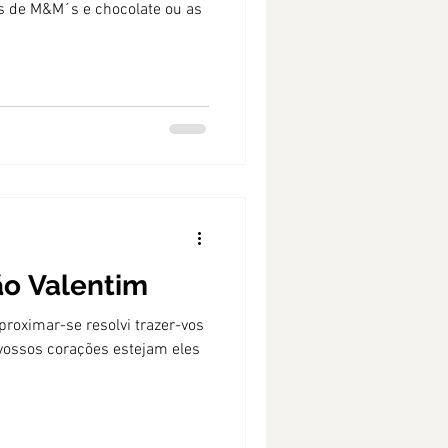
s de M&M´s e chocolate ou as
ão Valentim
roximar-se resolvi trazer-vos
vossos corações estejam eles