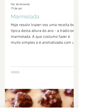
flor do brownie
19 de jan.
Marmelada
Hoje resolvi trazer-vos uma receita bem
típica desta altura do ano - a tradicional
marmelada. A que costumo fazer é
muito simples e é aromatizada com um
pouco de casa de limão e canela.