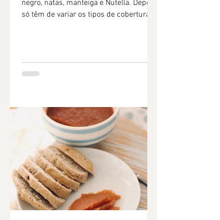
negro, natas, manteiga e Nutella. Depois
só têm de variar os tipos de cobertura e
ficam com uma combinação de trufas
perfeitas para devorarem sozinhos ou
acompanhados ou mesmo para
oferecerem. Como levam tão poucos
ingredientes, quanto melhores forem
melhores ficarão as vossas trufas.