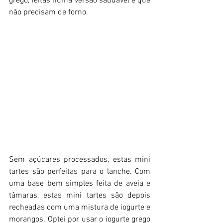
grego, feitas numa versão saudável e que 
não precisam de forno.
Sem açúcares processados, estas mini 
tartes são perfeitas para o lanche. Com 
uma base bem simples feita de aveia e 
tâmaras, estas mini tartes são depois 
recheadas com uma mistura de iogurte e 
morangos. Optei por usar o iogurte grego 