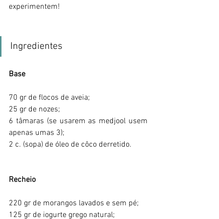
experimentem!
Ingredientes
Base
70 gr de flocos de aveia;
25 gr de nozes;
6 tâmaras (se usarem as medjool usem 
apenas umas 3);
2 c. (sopa) de óleo de côco derretido.
Recheio
220 gr de morangos lavados e sem pé;
125 gr de iogurte grego natural;