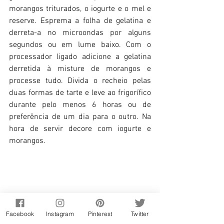
morangos triturados, o iogurte e o mel e 
reserve. Esprema a folha de gelatina e 
derreta-a no microondas por alguns 
segundos ou em lume baixo. Com o 
processador ligado adicione a gelatina 
derretida à misture de morangos e 
processe tudo. Divida o recheio pelas 
duas formas de tarte e leve ao frigorífico 
durante pelo menos 6 horas ou de 
preferência de um dia para o outro. Na 
hora de servir decore com iogurte e 
morangos.
Facebook
Instagram
Pinterest
Twitter