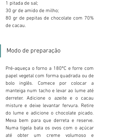
1 pitada de sal;
30 gr de amido de milho;
80 gr de pepitas de chocolate com 70% 
de cacau.
Modo de preparação
Pré-aqueça o forno a 180ºC e forre com 
papel vegetal com forma quadrada ou de 
bolo inglês. Comece por colocar a 
manteiga num tacho e levar ao lume até 
derreter. Adicione o azeite e o cacau 
misture e deixe levantar fervura. Retire 
do lume e adicione o chocolate picado. 
Mexa bem para que derreta e reserve. 
Numa tigela bata os ovos com o açúcar 
até obter um creme volumoso e 