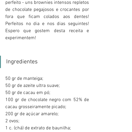
perfeito - uns brownies intensos repletos 
de chocolate pegajosos e crocantes por 
fora que ficam colados aos dentes! 
Perfeitos no dia e nos dias seguintes! 
Espero que gostem desta receita e 
experimentem!
Ingredientes
50 gr de manteiga; 
50 gr de azeite ultra suave;
50 gr de cacau em pó;
100 gr de chocolate negro com 52% de 
cacau grosseiramente picado;
200 gr de açúcar amarelo;
2 ovos;
1 c. (chá) de extrato de baunilha;