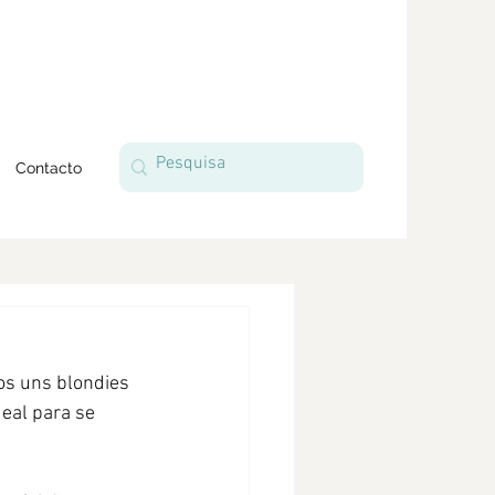
Contacto
vos uns blondies 
eal para se 