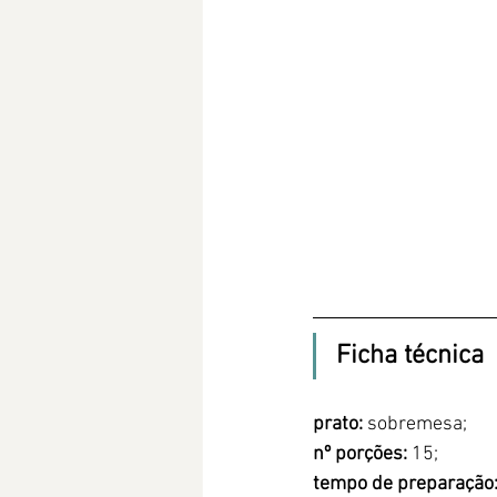
Ficha técnica
prato: 
sobremesa;
nº porções:
 15;
tempo de preparação