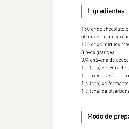
Ingredientes
150 gr de chocolate b
50 gr de manteiga com
175 gr de mirtilos fre
3 ovos grandes;
3/4 chávena de açúca
1 c. (chá) de extracto
1 chávena de farinha d
1 c. (chá) de ferment
1 c. (chá) de bicarbon
Modo de prep