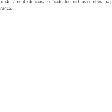
dadeiramente deliciosa - o ácido dos mirtilos combina na 
branco.