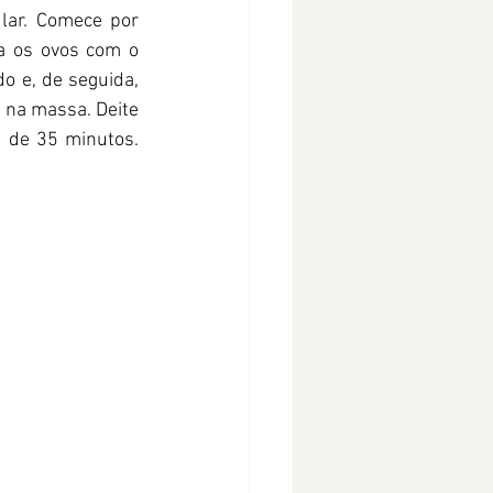
lar. Comece por 
a os ovos com o 
o e, de seguida, 
 na massa. Deite 
a de 35 minutos. 