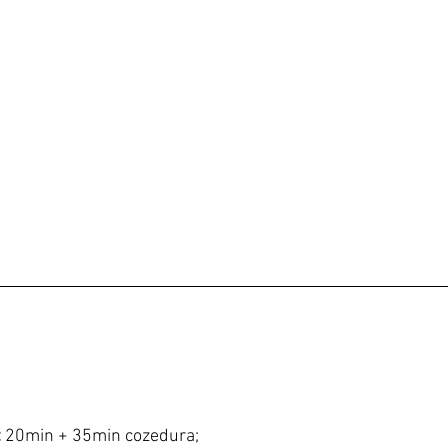
:
 20min + 35min cozedura;