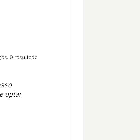
ços. O resultado 
sso 
e optar 