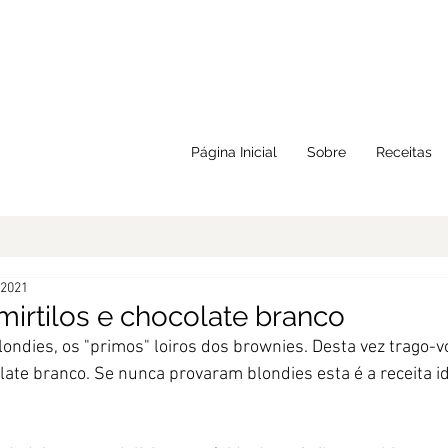
Página Inicial
Sobre
Receitas
 2021
mirtilos e chocolate branco
blondies, os "primos" loiros dos brownies. Desta vez trago-
late branco. Se nunca provaram blondies esta é a receita id