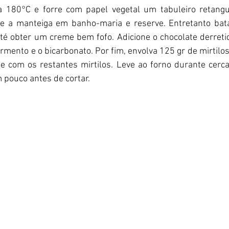
a 180°C e forre com papel vegetal um tabuleiro retangu
 e a manteiga em banho-maria e reserve. Entretanto bat
té obter um creme bem fofo. Adicione o chocolate derretid
ermento e o bicarbonato. Por fim, envolva 125 gr de mirtilos
he com os restantes mirtilos. Leve ao forno durante cerc
 pouco antes de cortar.