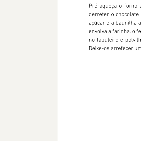
Pré-aqueça o forno 
derreter o chocolate
açúcar e a baunilha a
envolva a farinha, o f
no tabuleiro e polvil
Deixe-os arrefecer um