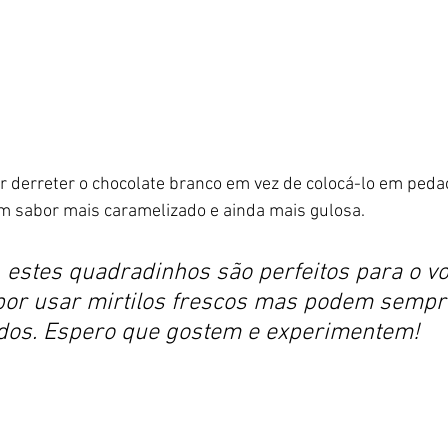
or derreter o chocolate branco em vez de colocá-lo em peda
 sabor mais caramelizado e ainda mais gulosa.
estes quadradinhos são perfeitos para o vo
 por usar mirtilos frescos mas podem sempr
dos. Espero que gostem e experimentem!