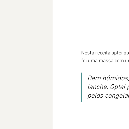
Nesta receita optei p
foi uma massa com um
Bem húmidos, 
lanche. Optei
pelos congela