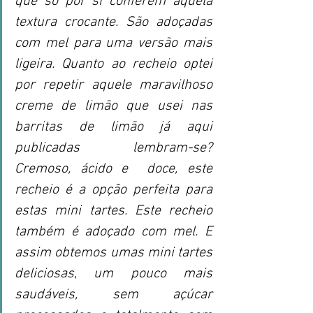
que só por si conferem aquela 
textura crocante. São adoçadas 
com mel para uma versão mais 
ligeira. Quanto ao recheio optei 
por repetir aquele maravilhoso 
creme de limão que usei nas 
barritas de limão já aqui 
publicadas lembram-se? 
Cremoso, ácido e  doce, este 
recheio é a opção perfeita para 
estas mini tartes. Este recheio 
também é adoçado com mel. E 
assim obtemos umas mini tartes 
deliciosas, um pouco mais 
saudáveis, sem açúcar 