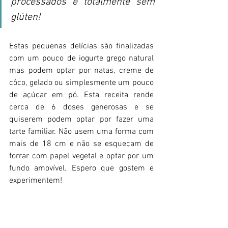
processados e totalmente sem 
glúten! 
Estas pequenas delícias são finalizadas 
com um pouco de iogurte grego natural 
mas podem optar por natas, creme de 
côco, gelado ou simplesmente um pouco 
de açúcar em pó. Esta receita rende 
cerca de 6 doses generosas e se 
quiserem podem optar por fazer uma 
tarte familiar. Não usem uma forma com 
mais de 18 cm e não se esqueçam de 
forrar com papel vegetal e optar por um 
fundo amovível. Espero que gostem e 
experimentem! 