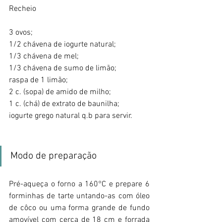
Recheio
3 ovos;
1/2 chávena de iogurte natural;
1/3 chávena de mel;
1/3 chávena de sumo de limão;
raspa de 1 limão;
2 c. (sopa) de amido de milho;
1 c. (chá) de extrato de baunilha;
iogurte grego natural q.b para servir.
Modo de preparação 
Pré-aqueça o forno a 160°C e prepare 6 
forminhas de tarte untando-as com óleo 
de côco ou uma forma grande de fundo 
amovível com cerca de 18 cm e forrada 