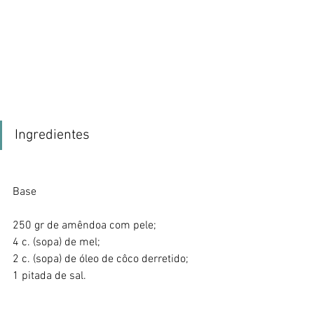
Ingredientes
Base
250 gr de amêndoa com pele;
4 c. (sopa) de mel;
2 c. (sopa) de óleo de côco derretido;
1 pitada de sal.