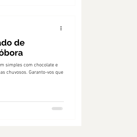
ado de
bóbora
em simples com chocolate e
dias chuvosos. Garanto-vos que