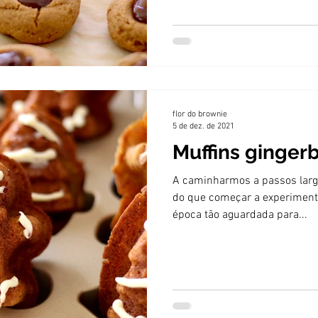
flor do brownie
5 de dez. de 2021
Muffins ginger
A caminharmos a passos largo
do que começar a experimenta
época tão aguardada para...