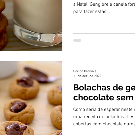
a Natal. Gengibre e canela fo
para fazer estas...
flor do brownie
11 de dez. de 2022
Bolachas de g
chocolate sem
Como seria de esperar neste
uma receita de bolachas. Des
cobertas com chocolate numa