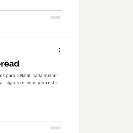
bread
s para o Natal, nada melhor
r alguns receitas para esta