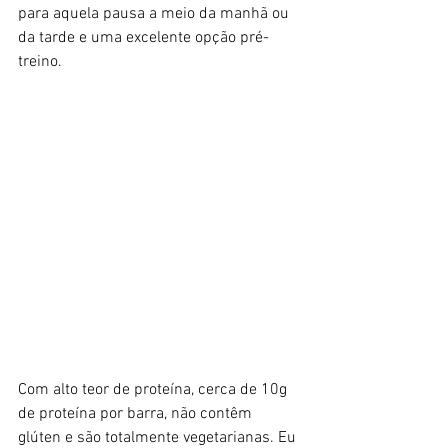
para aquela pausa a meio da manhã ou 
da tarde e uma excelente opção pré-
treino. 
Com alto teor de proteína, cerca de 10g 
de proteína por barra, não contêm 
glúten e são totalmente vegetarianas. Eu 