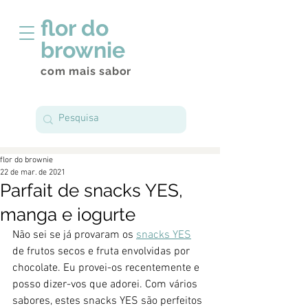
flor do
brownie
com mais sabor
flor do brownie
22 de mar. de 2021
Parfait de snacks YES,
manga e iogurte
Não sei se já provaram os 
snacks YES
de frutos secos e fruta envolvidas por 
chocolate. Eu provei-os recentemente e 
posso dizer-vos que adorei. Com vários 
sabores, estes snacks YES são perfeitos 