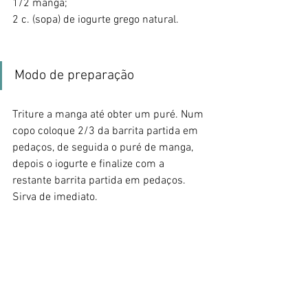
1/2 manga;
2 c. (sopa) de iogurte grego natural.
Modo de preparação
Triture a manga até obter um puré. Num 
copo coloque 2/3 da barrita partida em 
pedaços, de seguida o puré de manga, 
depois o iogurte e finalize com a 
restante barrita partida em pedaços. 
Sirva de imediato.