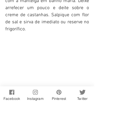
com a manteiga em banho maria. Deixe 
arrefecer um pouco e deite sobre o 
creme de castanhas. Salpique com flor 
de sal e sirva de imediato ou reserve no 
frigorífico.
Facebook
Instagram
Pinterest
Twitter