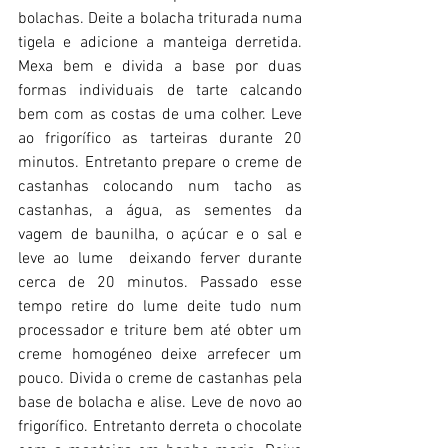
bolachas. Deite a bolacha triturada numa 
tigela e adicione a manteiga derretida. 
Mexa bem e divida a base por duas 
formas individuais de tarte calcando 
bem com as costas de uma colher. Leve 
ao frigorífico as tarteiras durante 20 
minutos. Entretanto prepare o creme de 
castanhas colocando num tacho as 
castanhas, a água, as sementes da 
vagem de baunilha, o açúcar e o sal e 
leve ao lume  deixando ferver durante 
cerca de 20 minutos. Passado esse 
tempo retire do lume deite tudo num 
processador e triture bem até obter um 
creme homogéneo deixe arrefecer um 
pouco. Divida o creme de castanhas pela 
base de bolacha e alise. Leve de novo ao 
frigorífico. Entretanto derreta o chocolate 