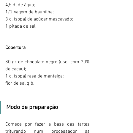
4,5 dl de água;
1/2 vagem de baunilha;
3 c. (sopa) de açúcar mascavado; 
1 pitada de sal.
Cobertura
80 gr de chocolate negro (usei com 70% 
de cacau);
1 c. (sopa) rasa de manteiga;
flor de sal q.b.
Modo de preparação
Comece por fazer a base das tartes 
triturando num processador as 