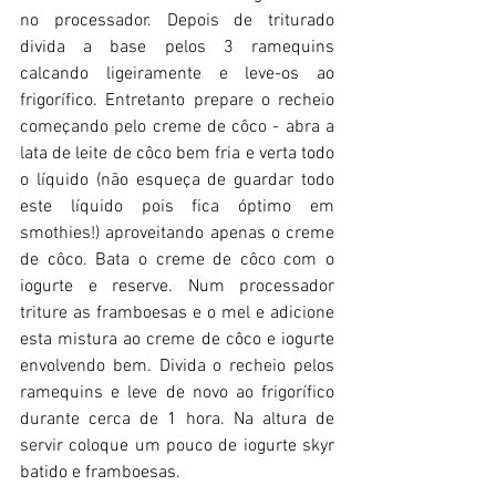
no processador. Depois de triturado 
divida a base pelos 3 ramequins 
calcando ligeiramente e leve-os ao 
frigorífico. Entretanto prepare o recheio 
começando pelo creme de côco - abra a 
lata de leite de côco bem fria e verta todo 
o líquido (não esqueça de guardar todo 
este líquido pois fica óptimo em 
smothies!) aproveitando apenas o creme 
de côco. Bata o creme de côco com o 
iogurte e reserve. Num processador 
triture as framboesas e o mel e adicione 
esta mistura ao creme de côco e iogurte 
envolvendo bem. Divida o recheio pelos 
ramequins e leve de novo ao frigorífico 
durante cerca de 1 hora. Na altura de 
servir coloque um pouco de iogurte skyr 
batido e framboesas.