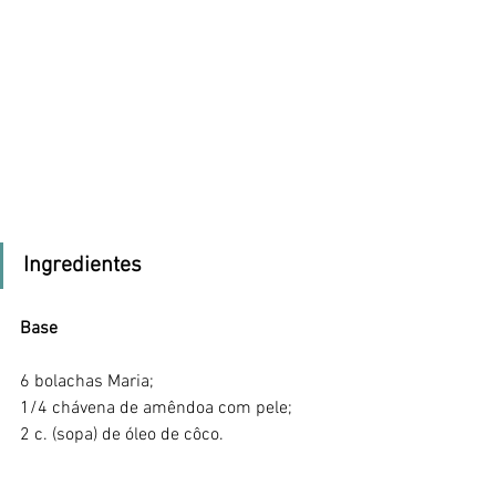
Ingredientes
Base
6 bolachas Maria;
1/4 chávena de amêndoa com pele;
2 c. (sopa) de óleo de côco.