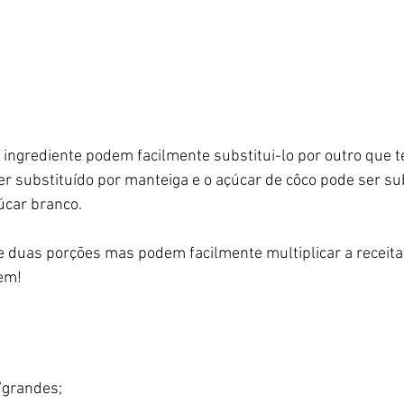
 ingrediente podem facilmente substitui-lo por outro que 
er substituído por manteiga e o açúcar de côco pode ser sub
úcar branco. 
de duas porções mas podem facilmente multiplicar a receita
em!
grandes;