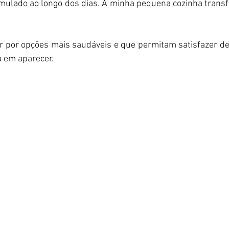
umulado ao longo dos dias. A minha pequena cozinha trans
ar por opções mais saudáveis e que permitam satisfazer de
a em aparecer.