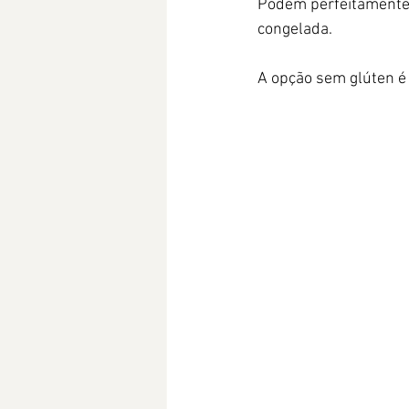
Podem perfeitamente 
congelada. 
A opção sem glúten é 