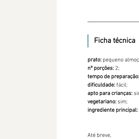
Ficha técnica
prato:
 pequeno almo
nº porções:
 2;
tempo de preparação
dificuldade:
 fácil;
apto para crianças:
 s
vegetariano:
 sim;
ingrediente principal:
Até breve,