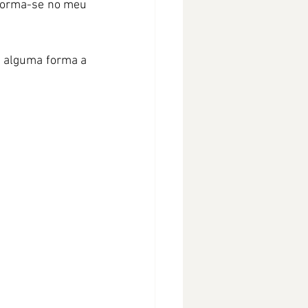
forma-se no meu 
 alguma forma a 