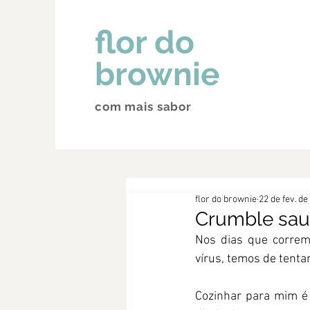
flor do
brownie
com mais sabor
flor do brownie
22 de fev. de
Crumble sau
Nos dias que correm
vírus, temos de tent
Cozinhar para mim é 