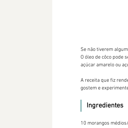
Se não tiverem algum
O óleo de côco pode s
açúcar amarelo ou aç
A receita que fiz ren
gostem e experiment
Ingredientes
10 morangos médios/