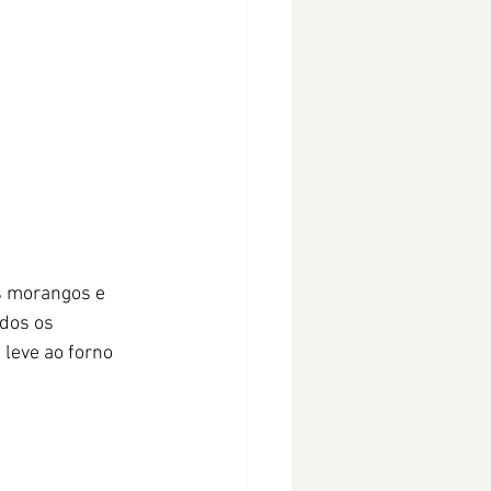
s morangos e 
dos os 
leve ao forno 