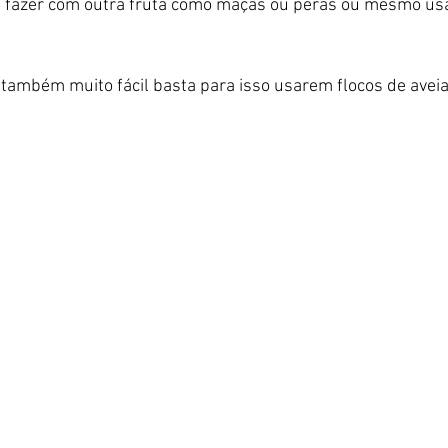
fazer com outra fruta como maçãs ou pêras ou mesmo usa
também muito fácil basta para isso usarem flocos de avei