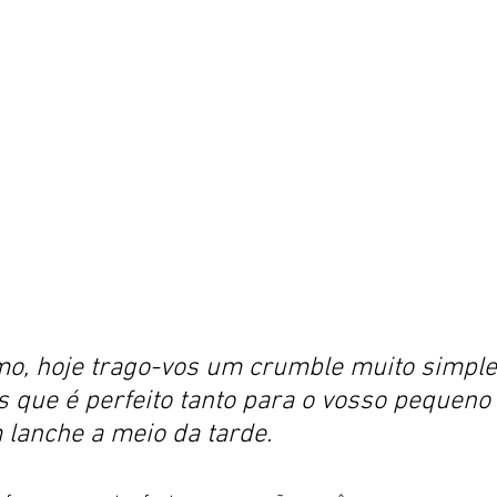
o, hoje trago-vos um crumble muito simples
que é perfeito tanto para o vosso pequeno
lanche a meio da tarde. 