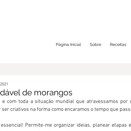
Página Inicial
Sobre
Receitas
 2021
dável de morangos
 e com toda a situação mundial que atravessamos por c
ar ser criativos na forma como encaramos o tempo que pas
essencial! Permite-me organizar ideias, planear etapas e,