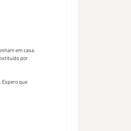
tenham em casa. 
stituído por 
. Espero que 