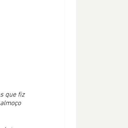
 que fiz 
 almoço 