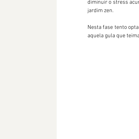
diminuir o stress ac
jardim zen. 
Nesta fase tento opt
aquela gula que teim