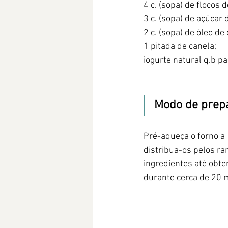
4 c. (sopa) de flocos d
3 c. (sopa) de açúcar 
2 c. (sopa) de óleo de 
1 pitada de canela;
iogurte natural q.b pa
Modo de prep
Pré-aqueça o forno a
distribua-os pelos r
ingredientes até obte
durante cerca de 20 m