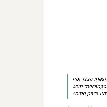
Por isso mesm
com morangos 
como para um 