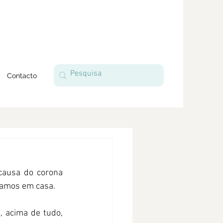
Contacto
ausa do corona 
samos em casa. 
 acima de tudo, 