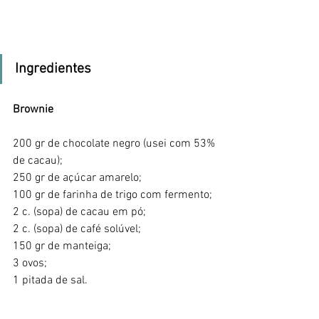
Ingredientes
Brownie
200 gr de chocolate negro (usei com 53% 
de cacau);
250 gr de açúcar amarelo;
100 gr de farinha de trigo com fermento;
2 c. (sopa) de cacau em pó;
2 c. (sopa) de café solúvel;
150 gr de manteiga;
3 ovos;
1 pitada de sal.