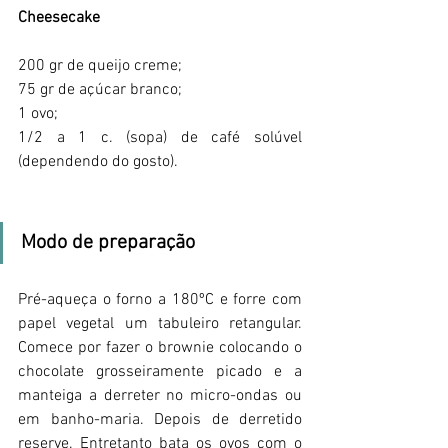
Cheesecake
200 gr de queijo creme;
75 gr de açúcar branco;
1 ovo;
1/2 a 1 c. (sopa) de café solúvel 
(dependendo do gosto).
Modo de preparação
Pré-aqueça o forno a 180ºC e forre com 
papel vegetal um tabuleiro retangular. 
Comece por fazer o brownie colocando o 
chocolate grosseiramente picado e a 
manteiga a derreter no micro-ondas ou 
em banho-maria. Depois de derretido 
reserve. Entretanto bata os ovos com o 