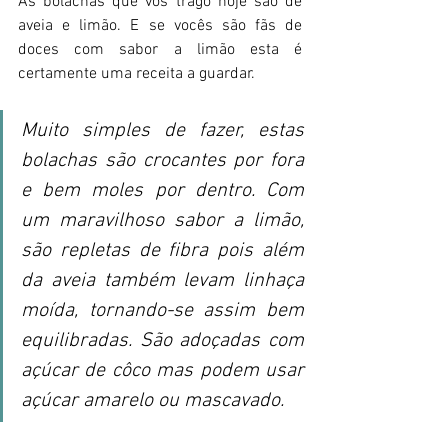
As bolachas que vos trago hoje são de 
aveia e limão. E se vocês são fãs de 
doces com sabor a limão esta é 
certamente uma receita a guardar. 
Muito simples de fazer, estas 
bolachas são crocantes por fora 
e bem moles por dentro. Com 
um maravilhoso sabor a limão,  
são repletas de fibra pois além 
da aveia também levam linhaça 
moída, tornando-se assim bem 
equilibradas. São adoçadas com 
açúcar de côco mas podem usar 
açúcar amarelo ou mascavado. 