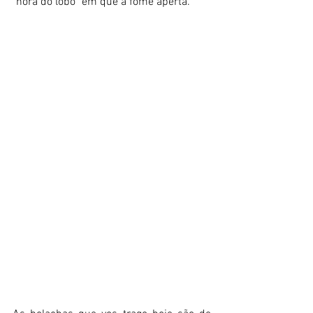
"hora do lobo" em que a fome aperta. 