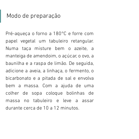
Modo de preparação
Pré-aqueça o forno a 180°C e forre com 
papel vegetal um tabuleiro retangular. 
Numa taça misture bem o azeite, a 
manteiga de amendoim, o açúcar, o ovo, a 
baunilha e a raspa de limão. De seguida, 
adicione a aveia, a linhaça, o fermento, o 
bicarbonato e a pitada de sal e envolva 
bem a massa. Com a ajuda de uma 
colher de sopa coloque bolinhas de 
massa no tabuleiro e leve a assar 
durante cerca de 10 a 12 minutos. 