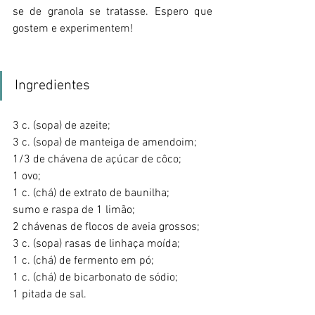
se de granola se tratasse. Espero que 
gostem e experimentem!
Ingredientes
3 c. (sopa) de azeite;
3 c. (sopa) de manteiga de amendoim;
1/3 de chávena de açúcar de côco;
1 ovo;
1 c. (chá) de extrato de baunilha;
sumo e raspa de 1 limão;
2 chávenas de flocos de aveia grossos;
3 c. (sopa) rasas de linhaça moída;
1 c. (chá) de fermento em pó;
1 c. (chá) de bicarbonato de sódio;
1 pitada de sal.