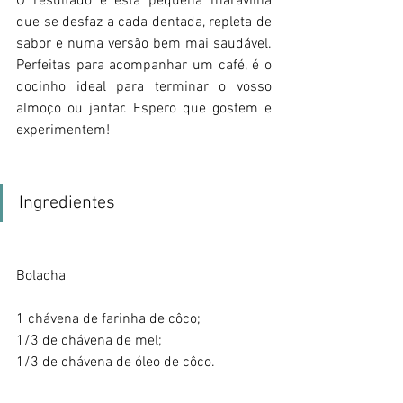
O resultado é esta pequena maravilha 
que se desfaz a cada dentada, repleta de 
sabor e numa versão bem mai saudável. 
Perfeitas para acompanhar um café, é o 
docinho ideal para terminar o vosso 
almoço ou jantar. Espero que gostem e 
experimentem!
Ingredientes
Bolacha
1 chávena de farinha de côco;
1/3 de chávena de mel;
1/3 de chávena de óleo de côco.