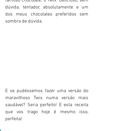
famoso chocolate, o Twix. Delicioso, sem 
dúvida, tentador, absolutamente e um 
dos meus chocolates preferidos sem 
sombra de dúvida. 
E se pudéssemos fazer uma versão do 
maravilhoso Twix numa versão mais 
saudável? Seria perfeito! E esta receita 
que vos trago hoje é mesmo isso, 
perfeita!